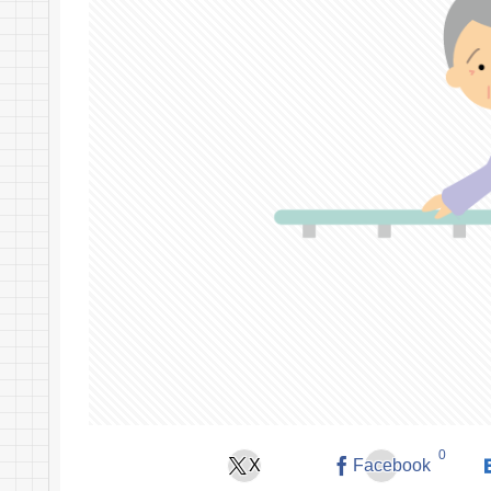
0
X
Facebook