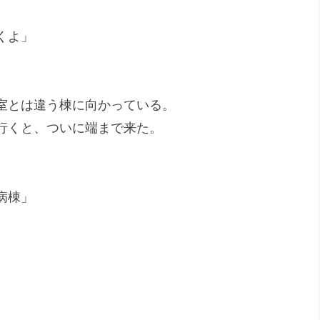
くよ」
室とは違う棟に向かっている。
行くと、ついに端まで来た。
病棟」