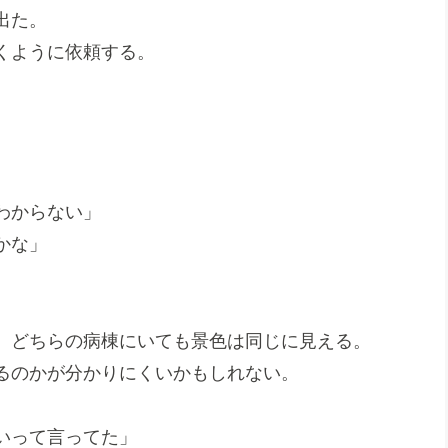
出た。
くように依頼する。
わからない」
かな」
、どちらの病棟にいても景色は同じに見える。
るのかが分かりにくいかもしれない。
いって言ってた」