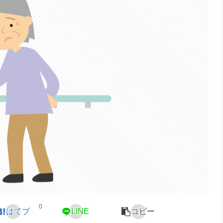
0
はてブ
LINE
コピー