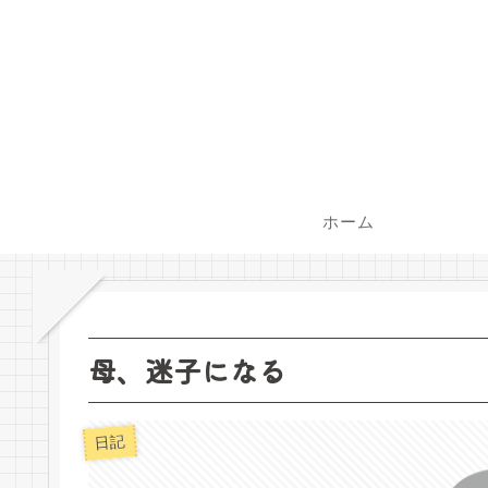
ホーム
母、迷子になる
日記