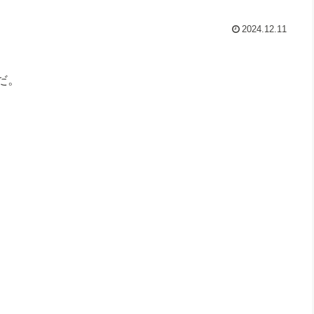
2024.12.11
だ。
。