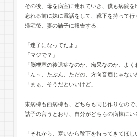
その後、母を病室に連れていき、僕も病院を
忘れる前に妹に電話をして、靴下を持って行
帰宅後、妻の詰子に報告する。
「迷子になってたよ」
「マジで？」
「脳梗塞の後遺症なのか、痴呆なのか、よく
「ん～、たぶん、ただの、方向音痴じゃない
「まぁ、そうだといいけど」
東病棟も西病棟も、どちらも同じ作りなので
詰子の言うとおり、自分がどちらの病棟にい
「それから、寒いから靴下を持ってきてほし