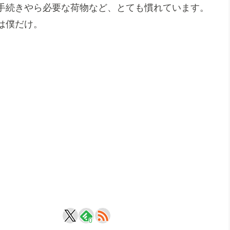
手続きやら必要な荷物など、とても慣れています。
は僕だけ。
。
0