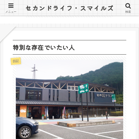
セカンドライフ・スマイルズ
〜山田オツトと詰子の日記〜
メニュー
検索
特別な存在でいたい人
日記