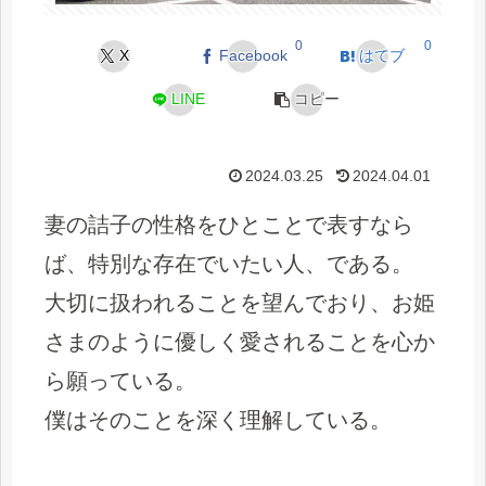
0
0
X
Facebook
はてブ
LINE
コピー
2024.03.25
2024.04.01
妻の詰子の性格をひとことで表すなら
ば、特別な存在でいたい人、である。
大切に扱われることを望んでおり、お姫
さまのように優しく愛されることを心か
ら願っている。
僕はそのことを深く理解している。