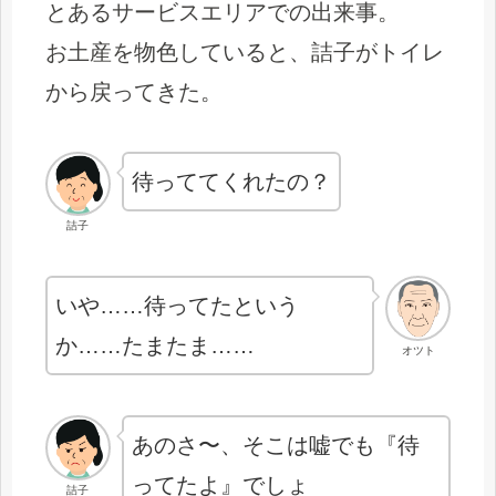
とあるサービスエリアでの出来事。
お土産を物色していると、詰子がトイレ
から戻ってきた。
待っててくれたの？
詰子
いや……待ってたという
か……たまたま……
オツト
あのさ〜、そこは嘘でも『待
ってたよ』でしょ
詰子