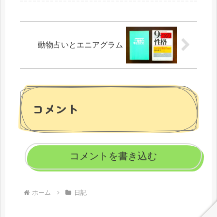
た。妻の詰子が聞いてきた。詰子何
食べる？オツト丸亀製麺詰子なん
で？そんな気分？オ...
動物占いとエニアグラム
コメント
コメントを書き込む
ホーム
日記