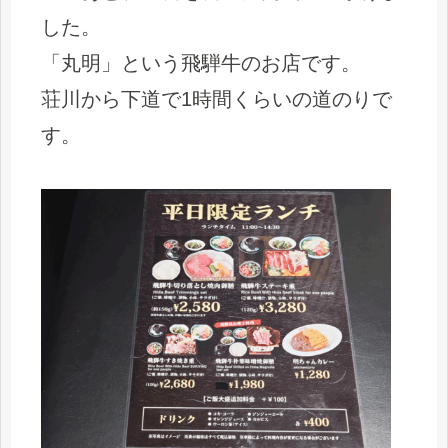
した。
「丸明」という飛騨牛のお店です。
荘川から下道で1時間くらいの道のりで
す。