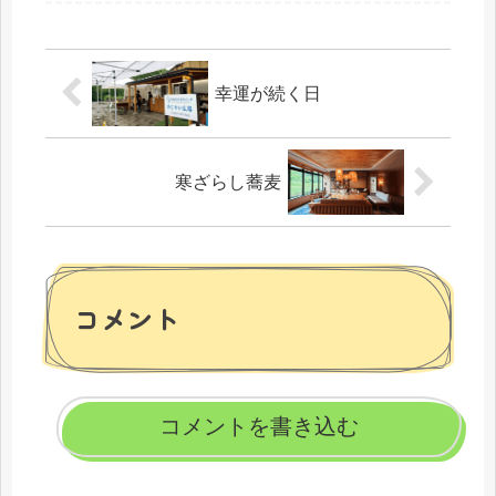
うりなんだけど、本にわき芽をかき
取るって書いてあったからやったん
だけど、切っちゃ...
幸運が続く日
寒ざらし蕎麦
コメント
コメントを書き込む