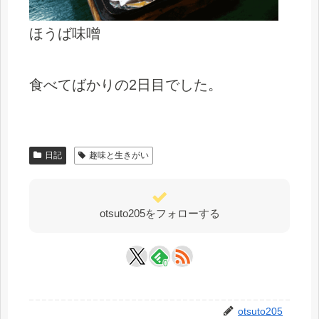
ほうば味噌
食べてばかりの2日目でした。
日記
趣味と生きがい
otsuto205をフォローする
0
otsuto205