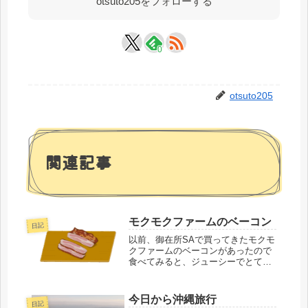
otsuto205をフォローする
0
otsuto205
関連記事
モクモクファームのベーコン
日記
以前、御在所SAで買ってきたモクモ
クファームのベーコンがあったので
食べてみると、ジューシーでとても
美味しかった。ベーコンも物によっ
て随分味が違い、それぞれに特徴が
ある。妻の詰子に言う。「たしか、
今日から沖縄旅行
日記
名古屋駅にモクモクファームのレス