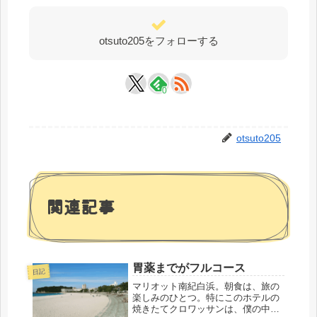
otsuto205をフォローする
0
otsuto205
関連記事
胃薬までがフルコース
日記
マリオット南紀白浜。朝食は、旅の
楽しみのひとつ。特にこのホテルの
焼きたてクロワッサンは、僕の中で