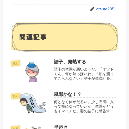
otsuto205
関連記事
詰子、発熱する
日記
詰子の体調が悪いようだ。「オツト
くん、何か熱っぽいわ」「熱を測っ
てごらんなさい」詰子が体温計を脇
の下に挟む。「37度1分だわ」「微
熱があるね」「はぁ〜アイスクリー
ム食べたいな」「薬じゃなくて？」
風邪かな！？
日記
あとがき体を休めるしかないです
ね。風邪か疲れか...
何となく体がだるい。少し布団に入
って横になっていたが、体調がどう
もイマイチだ。妻の詰子に報告す
る。オツトなんか体がだるいもん。
寒気もするし……詰子コロナじゃな
い？熱を測ってみてごらんなさい脇
早起き
日記