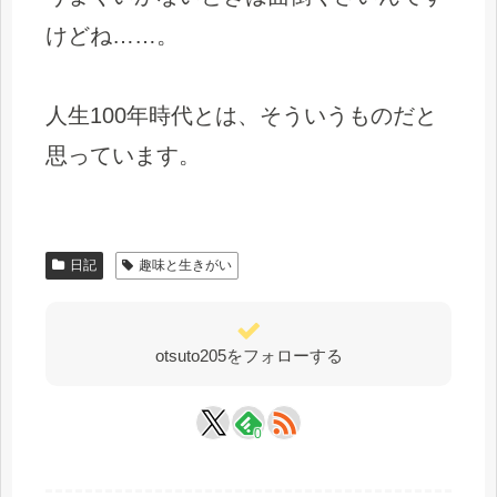
けどね……。
人生100年時代とは、そういうものだと
思っています。
日記
趣味と生きがい
otsuto205をフォローする
0