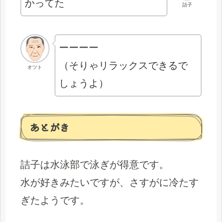
かってた
詰子
ーーーー
（そりゃリラックスできるで
オツト
しょうよ）
あとがき
詰子は水泳部で泳ぎが得意です。
水が好きみたいですが、さすがに冷たす
ぎたようです。