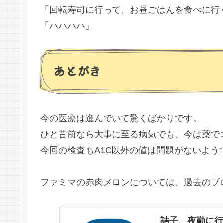
「回転寿司に行って、お昼ごはんを食べに行
「ハハハハ」
あとがき
今の医療は進んでいて驚くばかりです。
ひと昔前なら大事に至る病気でも、今は薬で
今回の検査もA1C以外の値は問題がないよう
ファミマの赤肉メロンについては、過去のブ
詰子、夜勤に行