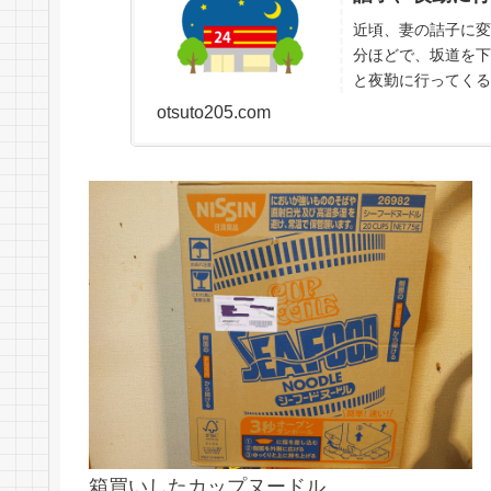
近頃、妻の詰子に変
分ほどで、坂道を下
と夜勤に行ってくる
すぐそばにあるコンビ
otsuto205.com
箱買いしたカップヌードル