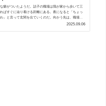
な癖がついたようだ。詰子の職場は我が家から歩いて三
ればすぐに辿り着ける距離にある。夜になると「ちょっ
わ」と言って玄関を出ていくのだ。向かう先は、職場の
ニ。目的はただひ...
2025.09.06