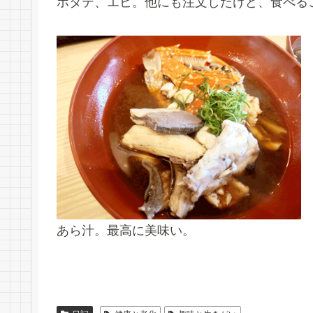
ホタテ、エビ。他にも注文したけど、食べる
あら汁。最高に美味い。