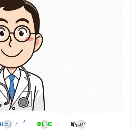
0
はてブ
LINE
コピー