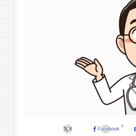
0
X
Facebook