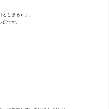
（ととまる）」。
ン店です。