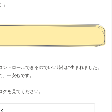
く」
コントロールできるのでいい時代に生まれました。
で、一安心です。
ログを見てください。
く