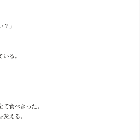
い？」
ている。
全て食べきった。
を変える。