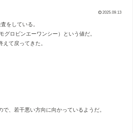
2025.09.13
検査をしている。
ヘモグロビンエーワンシー）という値だ。
終えて戻ってきた。
ので、若干悪い方向に向かっているようだ。