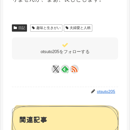
日記
趣味と生きがい
夫婦愛と人柄
otsuto205をフォローする
0
otsuto205
関連記事