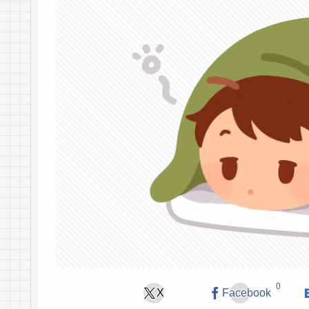
0
X
Facebook