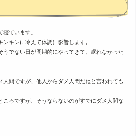
て寝ています。
キンキンに冷えて体調に影響します。
そうでない日が周期的にやってきて、眠れなかった
。
メ人間ですが、他人からダメ人間だねと言われても
ところですが、そうならないのがすでにダメ人間な