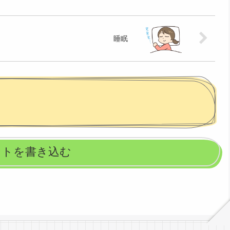
睡眠
ントを書き込む