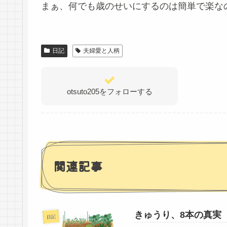
まぁ、何でも歳のせいにするのは簡単で楽な
日記
夫婦愛と人柄
otsuto205をフォローする
関連記事
きゅうり、8本の真実
日記