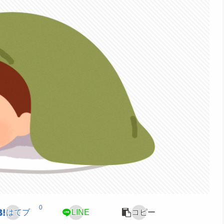
0
はてブ
LINE
コピー